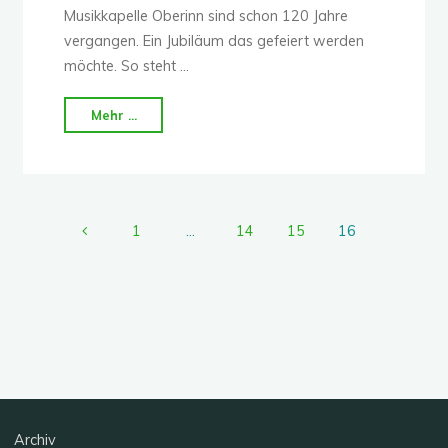
Musikkapelle Oberinn sind schon 120 Jahre
vergangen. Ein Jubiläum das gefeiert werden
möchte. So steht …
"Gratulation
Mehr ...
zum
Gründungsjubiläum"
1
…
14
15
16
Seitennummerierung
der
Beiträge
Archiv