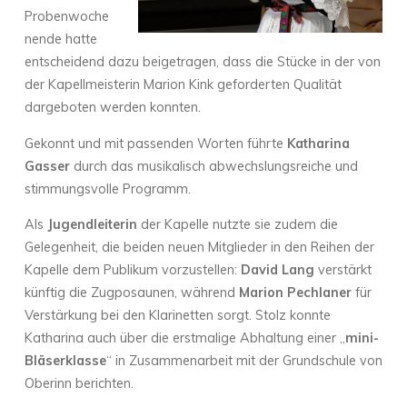
Probenwoche
nende hatte
entscheidend dazu beigetragen, dass die Stücke in der von
der Kapellmeisterin Marion Kink geforderten Qualität
dargeboten werden konnten.
Gekonnt und mit passenden Worten führte
Katharina
Gasser
durch das musikalisch abwechslungsreiche und
stimmungsvolle Programm.
Als
Jugendleiterin
der Kapelle nutzte sie zudem die
Gelegenheit, die beiden neuen Mitglieder in den Reihen der
Kapelle dem Publikum vorzustellen:
David Lang
verstärkt
künftig die Zugposaunen, während
Marion Pechlaner
für
Verstärkung bei den Klarinetten sorgt. Stolz konnte
Katharina auch über die erstmalige Abhaltung einer „
mini-
Bläserklasse
“ in Zusammenarbeit mit der Grundschule von
Oberinn berichten.