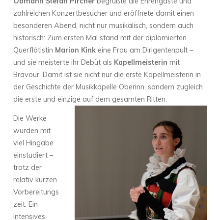
Obmann Stefan Pircher
begrüßte die Ehrengäste und
zahlreichen Konzertbesucher und eröffnete damit einen
besonderen Abend, nicht nur musikalisch, sondern auch
historisch: Zum ersten Mal stand mit der diplomierten
Querflötistin
Marion Kink
eine Frau am Dirigentenpult –
und sie meisterte ihr Debüt als
Kapellmeisterin
mit
Bravour. Damit ist sie nicht nur die erste Kapellmeisterin in
der Geschichte der Musikkapelle Oberinn, sondern zugleich
die erste und einzige auf dem gesamten Ritten.
Die Werke
wurden mit
viel Hingabe
einstudiert –
trotz der
relativ kurzen
Vorbereitungs
zeit. Ein
intensives