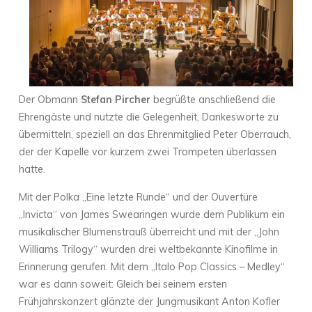
Der Obmann
Stefan Pircher
begrüßte anschließend die
Ehrengäste und nutzte die Gelegenheit, Dankesworte zu
übermitteln, speziell an das Ehrenmitglied Peter Oberrauch,
der der Kapelle vor kurzem zwei Trompeten überlassen
hatte.
Mit der Polka „Eine letzte Runde“ und der Ouvertüre
„Invicta“ von James Swearingen wurde dem Publikum ein
musikalischer Blumenstrauß überreicht und mit der „John
Williams Trilogy“ wurden drei weltbekannte Kinofilme in
Erinnerung gerufen. Mit dem „Italo Pop Classics – Medley“
war es dann soweit: Gleich bei seinem ersten
Frühjahrskonzert glänzte der Jungmusikant Anton Kofler