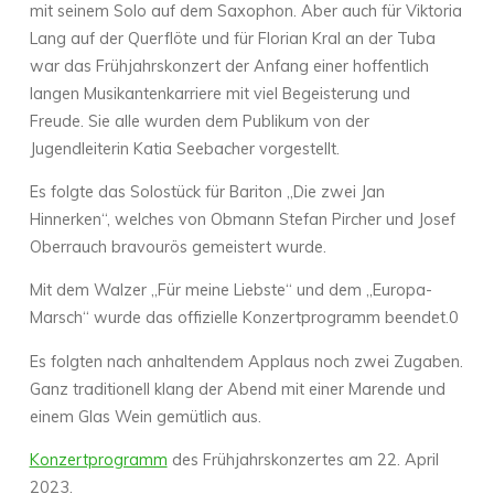
mit seinem Solo auf dem Saxophon. Aber auch für Viktoria
Lang auf der Querflöte und für Florian Kral an der Tuba
war das Frühjahrskonzert der Anfang einer hoffentlich
langen Musikantenkarriere mit viel Begeisterung und
Freude. Sie alle wurden dem Publikum von der
Jugendleiterin Katia Seebacher vorgestellt.
Es folgte das Solostück für Bariton „Die zwei Jan
Hinnerken“, welches von Obmann Stefan Pircher und Josef
Oberrauch bravourös gemeistert wurde.
Mit dem Walzer „Für meine Liebste“ und dem „Europa-
Marsch“ wurde das offizielle Konzertprogramm beendet.0
Es folgten nach anhaltendem Applaus noch zwei Zugaben.
Ganz traditionell klang der Abend mit einer Marende und
einem Glas Wein gemütlich aus.
Konzertprogramm
des Frühjahrskonzertes am 22. April
2023.